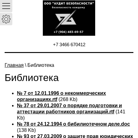
+7 3466 670412
Главная
\ Библиотека
Библиотека
№ 7 от 12.01.1996 о некоммерческих
организациях.rtf
(268 Kb)
№ 37 от 29.01.2007 о порядке подготовки и
аттестации работников организаций.rtf
(141
Kb)
№ 78 от 24.12.1994 о бибилиотечном деле.doc
(138 Kb)
№ 93 от 27.03.2009 о защите прав юридических