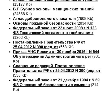
(13177 Kb)
В.Г. Бубнов основы_медицинских_знаний
(24336 Kb)
Атлас добровольного спасателя
(7608 Kb)
Основы пожарной безопасности
(2834 Kb)
Федеральный закон от 22 июля 2008 г N 123
ФЗ Технический регламент о требованиях
(1203 Kb)
Постановление Правительства РФ от
25.04.2012 N 390 (ред. от
(558 Kb)
Приказ МЧС России от 30 ноября 2016 г N 644
Об утверждении Административного рег
(901
Kb)
Сравнение редакций. Постановление
Правительства РФ от 25.04.2012 N 390 (ред. от
(538 Kb)
Федеральный закон от 21 декабря 1994 г N 69
ФЗ О пожарной безопасности с изменен
(214
Kb)