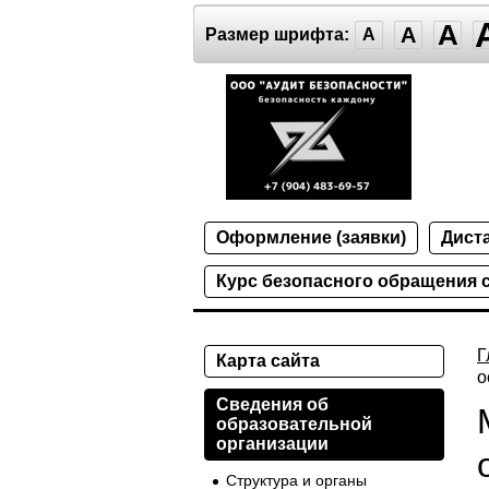
A
A
Размер шрифта:
A
Оформление (заявки)
Дист
Курс безопасного обращения 
Г
Карта сайта
о
Сведения об
образовательной
организации
Структура и органы